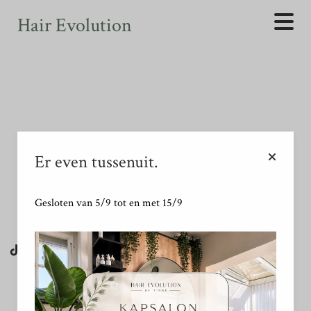
Your text goes here.
Hair Evolution
Not found
Er even tussenuit.
Gesloten van 5/9 tot en met 15/9
MOGELIJK GEMAAKT DOOR SALONROUND