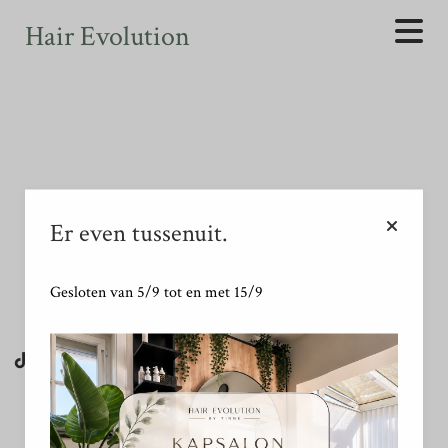
Your text goes here.
Hair Evolution
Not found
Er even tussenuit.
Gesloten van 5/9 tot en met 15/9
MOGELIJK GEMAAKT DOOR SALONROUND