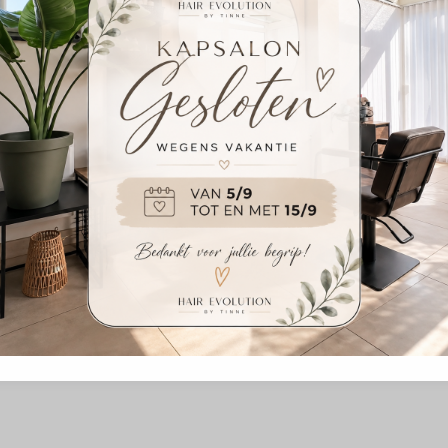
MOGELIJK GEMAAKT DOOR SALONROUND